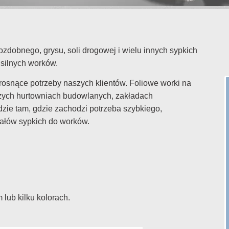
 ozdobnego, grysu, soli drogowej i wielu innych sypkich
silnych worków.
rosnące potrzeby naszych klientów. Foliowe worki na
użych hurtowniach budowlanych, zakładach
zie tam, gdzie zachodzi potrzeba szybkiego,
ałów sypkich do worków.
lub kilku kolorach.