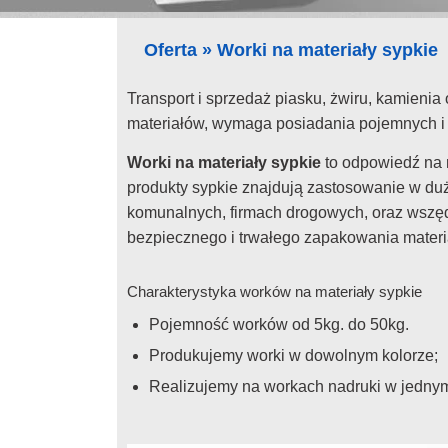
Oferta
»
Worki na materiały sypkie
Transport i sprzedaż piasku, żwiru, kamienia
materiałów, wymaga posiadania pojemnych i 
Worki na materiały sypkie
to odpowiedź na 
produkty sypkie znajdują zastosowanie w d
komunalnych, firmach drogowych, oraz wszęd
bezpiecznego i trwałego zapakowania materi
Charakterystyka worków na materiały sypkie
Pojemność worków od 5kg. do 50kg.
Produkujemy worki w dowolnym kolorze;
Realizujemy na workach nadruki w jednym 