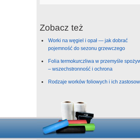
Zobacz też
Worki na węgiel i opał — jak dobrać
pojemność do sezonu grzewczego
Folia termokurczliwa w przemyśle spoż
– wszechstronność i ochrona
Rodzaje worków foliowych i ich zastoso