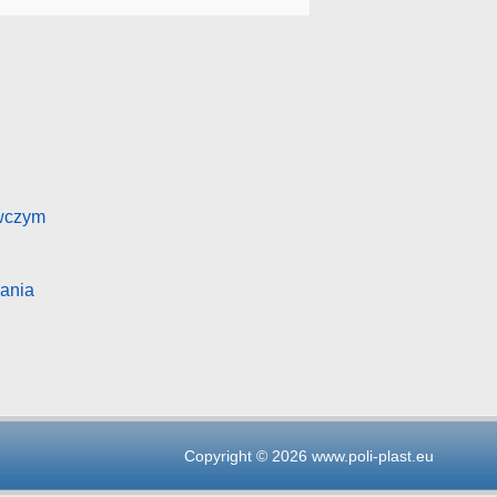
ywczym
wania
Copyright © 2026
www.poli-plast.eu